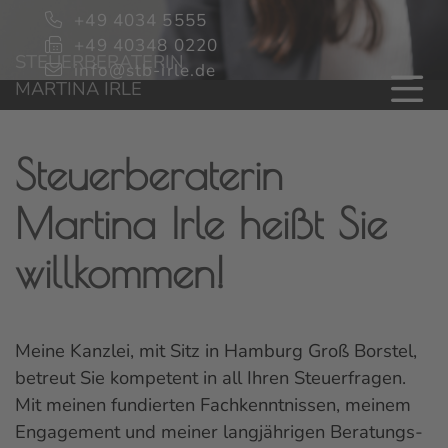
+49 4034 5555
+49 40348 0220
STEUERBERATERIN
info@stb-irle.de
MARTINA IRLE
Steuerberaterin
Martina Irle heißt Sie
willkommen!
Meine Kanzlei, mit Sitz in Hamburg Groß Borstel,
betreut Sie kompetent in all Ihren Steuerfragen.
Mit meinen fundierten Fachkenntnissen, meinem
Engagement und meiner langjährigen Beratungs-